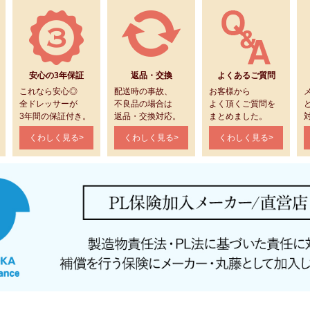
安心の3年保証
返品・交換
よくあるご質問
これなら安心◎
配送時の事故、
お客様から
全ドレッサーが
不良品の場合は
よく頂くご質問を
3年間の保証付き。
返品・交換対応。
まとめました。
くわしく見る>
くわしく見る>
くわしく見る>