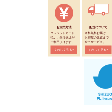
お支払方法
配送について
クレジットカード
送料無料お届け
払い、銀行振込が
お部屋の設置まで
ご利用頂けます。
全てサービス。
くわしく見る>
くわしく見る>