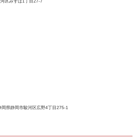
駿河区みずほ1丁目27-7
 静岡県静岡市駿河区広野4丁目275-1