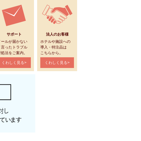
サポート
法人のお客様
メールが届かない
ホテルや施設への
と言ったトラブル
導入・特注品は
対処法をご案内。
こちらから。
くわしく見る>
くわしく見る>