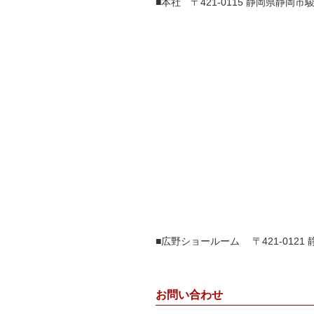
■本社 〒421-0115 静岡県静岡市
■広野ショールーム 〒421-0121
お問い合わせ