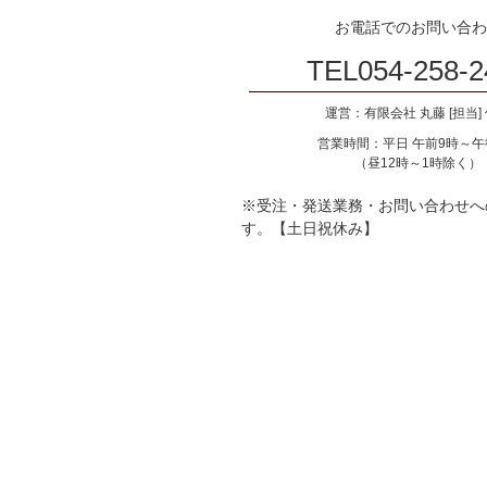
お電話でのお問い合わ
TEL
054-258-2
運営：有限会社 丸藤 [担当]
営業時間：平日 午前9時～午
（昼12時～1時除く）
※受注・発送業務・お問い合わせへ
す。【土日祝休み】