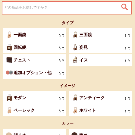
タイプ
一面鏡
三面鏡
回転鏡
姿見
チェスト
イス
追加オプション・他
イメージ
モダン
アンティーク
ベーシック
ホワイト
カラー