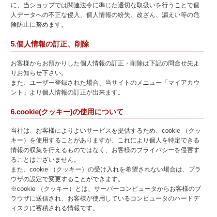
に、当ショップでは関連法令に準じた適切な取扱いを行うことで個
人データへの不正な侵入、個人情報の紛失、改ざん、漏えい等の危
険防止に努めます。
5.個人情報の訂正、削除
お客様からお預かりした個人情報の訂正・削除は下記の問合せ先よ
りお知らせ下さい。
また、ユーザー登録された場合、当サイトのメニュー「マイアカウ
ント」より個人情報の訂正が出来ます。
6.cookie(クッキー)の使用について
当社は、お客様によりよいサービスを提供するため、cookie （クッ
キー）を使用することがありますが、これにより個人を特定できる
情報の収集を行えるものではなく、お客様のプライバシーを侵害す
ることはございません。
また、cookie （クッキー）の受け入れを希望されない場合は、ブラ
ウザの設定で変更することができます。
※cookie （クッキー）とは、サーバーコンピュータからお客様のブ
ラウザに送信され、お客様が使用しているコンピュータのハードデ
ィスクに蓄積される情報です。