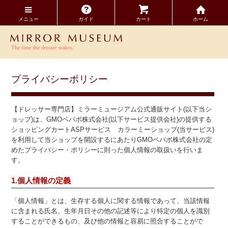
メニュー
ガイド
カート
ホーム
プライバシーポリシー
【ドレッサー専門店】ミラーミュージアム公式通販サイト(以下当シ
ョップ)は、
GMOペパボ株式会社
(以下サービス提供会社)の提供する
ショッピングカートASPサービス
カラーミーショップ
(当サービス)
を利用して当ショップを開設するにあたりGMOペパボ株式会社の定
めた
プライバシー・ポリシー
に則った個人情報の取扱いを行いま
す。
1.個人情報の定義
「個人情報」とは、生存する個人に関する情報であって、当該情報
に含まれる氏名、生年月日その他の記述等により特定の個人を識別
することができるもの、及び他の情報と容易に照合することがで