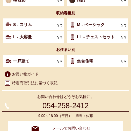
明るめ
暗め
収納容量別
S - スリム
M - ベーシック
L - 大容量
LL - チェストセット
お住まい別
一戸建て
集合住宅
お買い物ガイド
特定商取引法に基づく表記
お問い合わせはどうぞお気軽に。
054-258-2412
9:00～18:00（平日） 担当：佐藤
メールでお問い合わせ