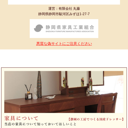
運営：有限会社 丸藤
静岡県静岡市駿河区みずほ1-27-7
悪質な偽サイトにご注意ください