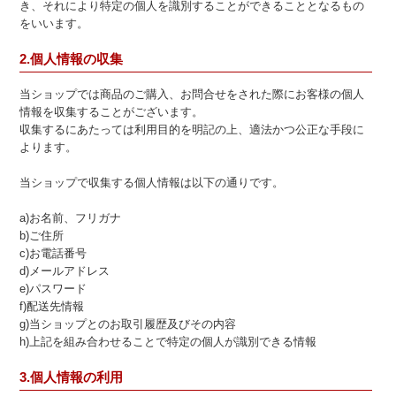
き、それにより特定の個人を識別することができることとなるもの
をいいます。
2.個人情報の収集
当ショップでは商品のご購入、お問合せをされた際にお客様の個人
情報を収集することがございます。
収集するにあたっては利用目的を明記の上、適法かつ公正な手段に
よります。
当ショップで収集する個人情報は以下の通りです。
a)お名前、フリガナ
b)ご住所
c)お電話番号
d)メールアドレス
e)パスワード
f)配送先情報
g)当ショップとのお取引履歴及びその内容
h)上記を組み合わせることで特定の個人が識別できる情報
3.個人情報の利用