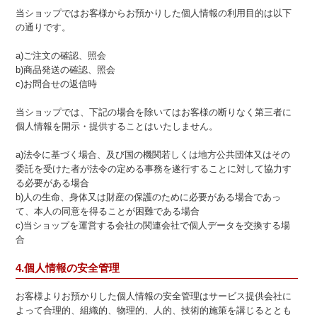
当ショップではお客様からお預かりした個人情報の利用目的は以下
の通りです。
a)ご注文の確認、照会
b)商品発送の確認、照会
c)お問合せの返信時
当ショップでは、下記の場合を除いてはお客様の断りなく第三者に
個人情報を開示・提供することはいたしません。
a)法令に基づく場合、及び国の機関若しくは地方公共団体又はその
委託を受けた者が法令の定める事務を遂行することに対して協力す
る必要がある場合
b)人の生命、身体又は財産の保護のために必要がある場合であっ
て、本人の同意を得ることが困難である場合
c)当ショップを運営する会社の関連会社で個人データを交換する場
合
4.個人情報の安全管理
お客様よりお預かりした個人情報の安全管理はサービス提供会社に
よって合理的、組織的、物理的、人的、技術的施策を講じるととも