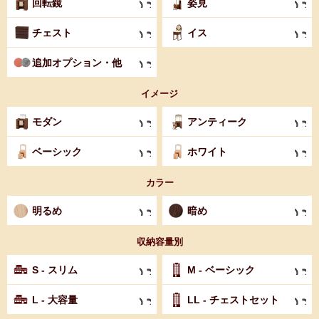
回転鏡
姿見
チェスト
イス
追加オプション・他
イメージ
モダン
アンティーク
ベーシック
ホワイト
カラー
明るめ
暗め
収納容量別
S - スリム
M - ベーシック
L - 大容量
LL - チェストセット