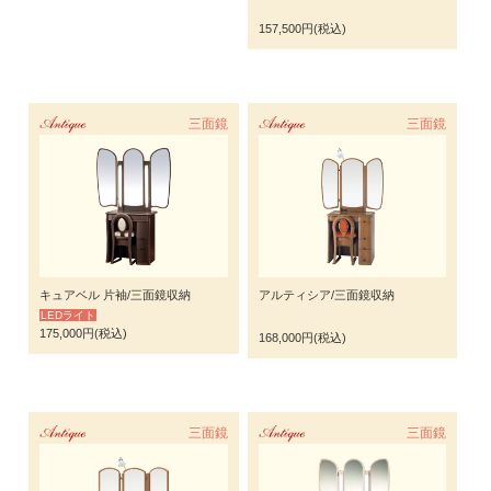
157,500円(税込)
Antique
三面鏡
Antique
三面鏡
キュアベル 片袖/三面鏡収納
アルティシア/三面鏡収納
LEDライト
175,000円(税込)
168,000円(税込)
Antique
三面鏡
Antique
三面鏡