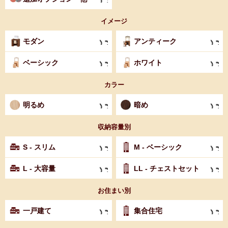
イメージ
モダン
アンティーク
ベーシック
ホワイト
カラー
明るめ
暗め
収納容量別
S - スリム
M - ベーシック
L - 大容量
LL - チェストセット
お住まい別
一戸建て
集合住宅