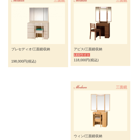
Modern
三面鏡
Modern
三面鏡
プレセディオ/三面鏡収納
アピス/三面鏡収納
LEDライト
118,000円(税込)
198,000円(税込)
Modern
三面鏡
ウィン/三面鏡収納