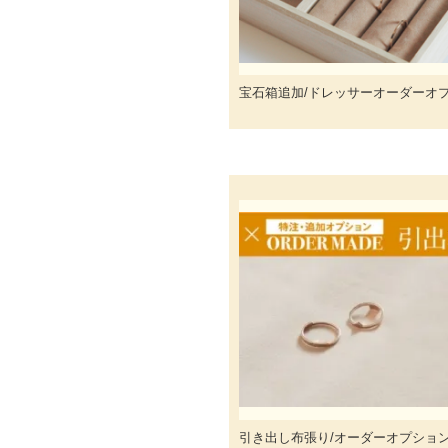
宝石箱追加/ドレッサーオーダーオ
引き出し布張り/オーダーオプショ