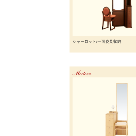
シャーロット/一面姿見収納
Modern