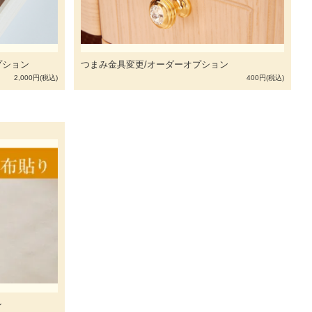
プション
つまみ金具変更/オーダーオプション
2,000円(税込)
400円(税込)
ン