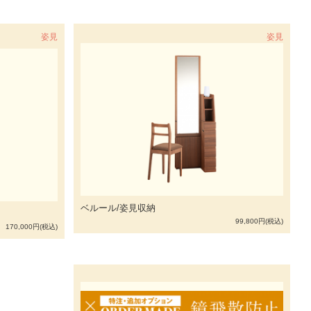
姿見
姿見
ベルール/姿見収納
99,800円(税込)
170,000円(税込)