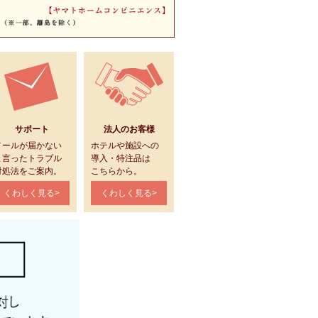
サポート
法人のお客様
メールが届かない
ホテルや施設への
と言ったトラブル
導入・特注品は
対処法をご案内。
こちらから。
くわしく見る>
くわしく見る>