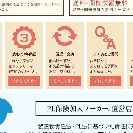
安心の3年保証
返品・交換
よくあるご質問
これなら安心◎
配送時の事故、
お客様から
全ドレッサーが
不良品の場合は
よく頂くご質問を
3年間の保証付き。
返品・交換対応。
まとめました。
くわしく見る>
くわしく見る>
くわしく見る>