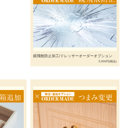
鏡飛散防止加工/ドレッサーオーダーオプション
5,000円(税込)