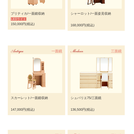
プリティカ/一面鏡収納
シャーロット/一面姿見収納
LEDライト
150,000円(税込)
168,000円(税込)
Antique
一面鏡
Modern
三面鏡
スカーレット/一面鏡収納
シュバリエ75/三面鏡
147,000円(税込)
136,500円(税込)