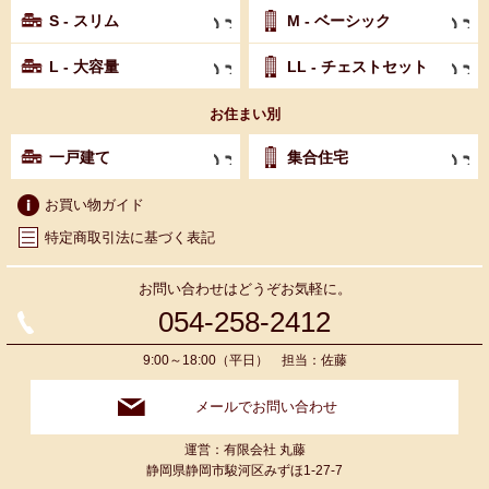
S - スリム
M - ベーシック
L - 大容量
LL - チェストセット
お住まい別
一戸建て
集合住宅
お買い物ガイド
特定商取引法に基づく表記
お問い合わせはどうぞお気軽に。
054-258-2412
9:00～18:00（平日） 担当：佐藤
メールでお問い合わせ
運営：有限会社 丸藤
静岡県静岡市駿河区みずほ1-27-7