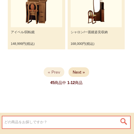
アイベル/回転鏡
シャロン/一面鏡姿見収納
148,999円(税込)
168,000円(税込)
« Prev
Next »
45
商品中
1-12
商品