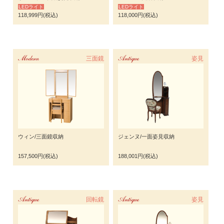
LEDライト
LEDライト
118,999円(税込)
118,000円(税込)
Modern
三面鏡
Antique
姿見
ウィン/三面鏡収納
ジェンヌ/一面姿見収納
157,500円(税込)
188,001円(税込)
Antique
回転鏡
Antique
姿見