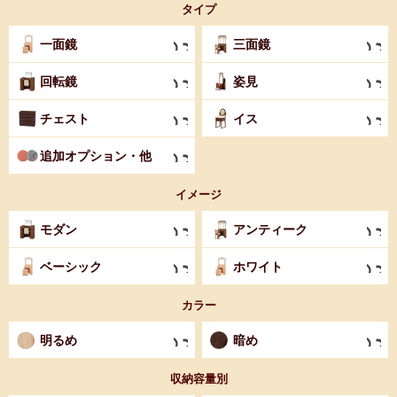
タイプ
一面鏡
三面鏡
回転鏡
姿見
チェスト
イス
追加オプション・他
イメージ
モダン
アンティーク
ベーシック
ホワイト
カラー
明るめ
暗め
収納容量別