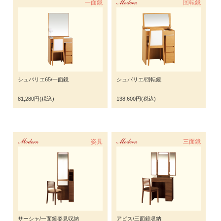
一面鏡
Modern
回転鏡
シュバリエ65/一面鏡
シュバリエ/回転鏡
81,280円(税込)
138,600円(税込)
Modern
姿見
Modern
三面鏡
サーシャ/一面鏡姿見収納
アピス/三面鏡収納