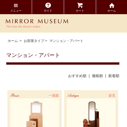
メニュー
ガイド
カート
ホーム
ホーム
>
お部屋タイプ
>
マンション・アパート
マンション・アパート
おすすめ順 |
価格順
|
新着順
Basic
一面鏡
Antique
姿見