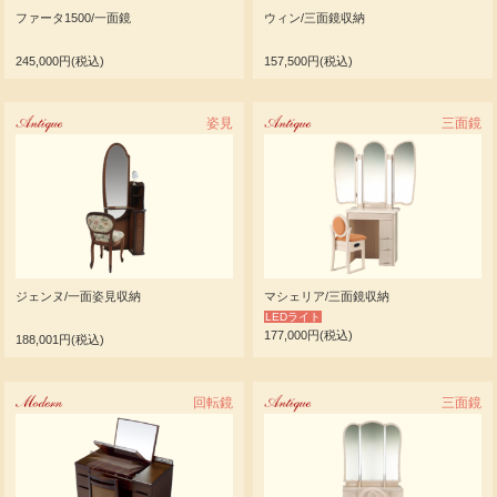
ファータ1500/一面鏡
ウィン/三面鏡収納
245,000円(税込)
157,500円(税込)
Antique
姿見
Antique
三面鏡
ジェンヌ/一面姿見収納
マシェリア/三面鏡収納
LEDライト
177,000円(税込)
188,001円(税込)
Modern
回転鏡
Antique
三面鏡