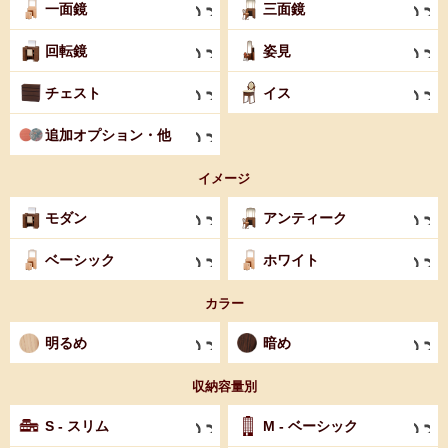
一面鏡
三面鏡
回転鏡
姿見
チェスト
イス
追加オプション・他
イメージ
モダン
アンティーク
ベーシック
ホワイト
カラー
明るめ
暗め
収納容量別
S - スリム
M - ベーシック