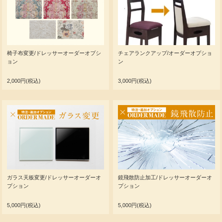
椅子布変更/ドレッサーオーダーオプシ
チェアランクアップ/オーダーオプショ
ョン
ン
2,000円(税込)
3,000円(税込)
ガラス天板変更/ドレッサーオーダーオ
鏡飛散防止加工/ドレッサーオーダーオ
プション
プション
5,000円(税込)
5,000円(税込)