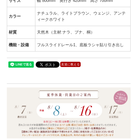
サイズ
幅 800mm 奥行き 420mm 高さ 700mm
ナチュラル、ライトブラウン、ウェンジ、アンテ
カラー
ィークホワイト
材質
天然木（主材:ナラ、ブナ、桐）
機能・設備
フルスライドレール1、底板ラシャ貼り引き出し
友達に教える