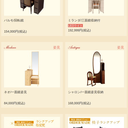
パルモ/回転鏡
ミランダ/三面鏡収納付
LEDライト
192,999円(税込)
154,000円(税込)
Modern
姿見
Antique
姿見
ネオ/一面鏡姿見
シャロン/一面鏡姿見収納
84,000円(税込)
168,000円(税込)