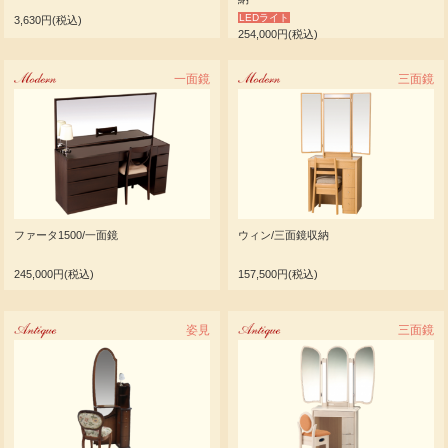
LEDライト
3,630円(税込)
254,000円(税込)
Modern
一面鏡
Modern
三面鏡
ファータ1500/一面鏡
ウィン/三面鏡収納
245,000円(税込)
157,500円(税込)
Antique
姿見
Antique
三面鏡