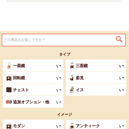
タイプ
一面鏡
三面鏡
回転鏡
姿見
チェスト
イス
追加オプション・他
イメージ
モダン
アンティーク