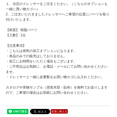
１、当店のドレッサーをご注文ください。（こちらのオプションも
一緒に買い物カゴへ）
2、ご注文いただきましたドレッサーへご希望の位置にパーツを取り
付けいたします。
【材質】 樹脂パーツ
【入数】 1点
【注意事項】
・こちらは有料の加工オプションになります。
・単品のみでの販売はしておりません。
・加工にお時間をいただく場合もございます。
・ご不明点はお気軽に、お電話・メールにてお問い合わせください
ませ。
・ドレッサーと一緒に必要数をお買い物カゴにお入れください。
カタログや実物サンプル（塗装木部・貼布）を無料でお送りします
ので、ご希望の場合はお気軽にお問い合わせください。
友達に教える