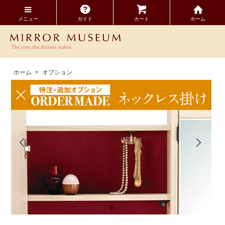
メニュー
ガイド
カート
ホーム
ホーム
>
オプション