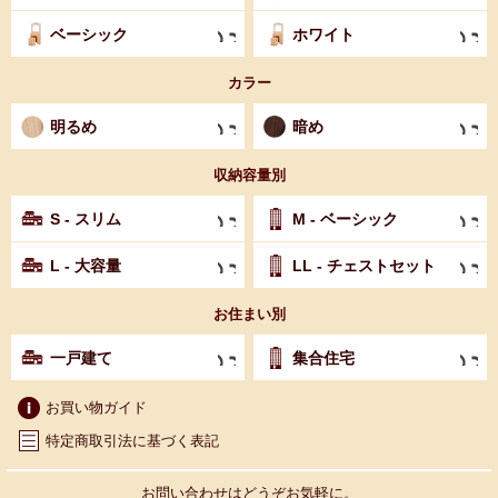
ベーシック
ホワイト
カラー
明るめ
暗め
収納容量別
S - スリム
M - ベーシック
L - 大容量
LL - チェストセット
お住まい別
一戸建て
集合住宅
お買い物ガイド
特定商取引法に基づく表記
お問い合わせはどうぞお気軽に。