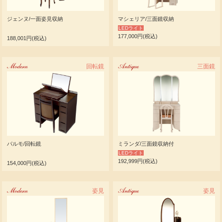
ジェンヌ/一面姿見収納
マシェリア/三面鏡収納
LEDライト
177,000円(税込)
188,001円(税込)
Modern
回転鏡
Antique
三面鏡
パルモ/回転鏡
ミランダ/三面鏡収納付
LEDライト
192,999円(税込)
154,000円(税込)
Modern
姿見
Antique
姿見