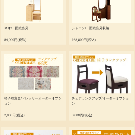
ネオ/一面鏡姿見
シャロン/一面鏡姿見収納
84,000円(税込)
168,000円(税込)
椅子布変更/ドレッサーオーダーオプシ
チェアランクアップ/オーダーオプショ
ョン
ン
2,000円(税込)
3,000円(税込)