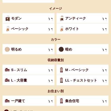
イメージ
モダン
アンティーク
ベーシック
ホワイト
カラー
明るめ
暗め
収納容量別
S - スリム
M - ベーシック
L - 大容量
LL - チェストセット
お住まい別
一戸建て
集合住宅