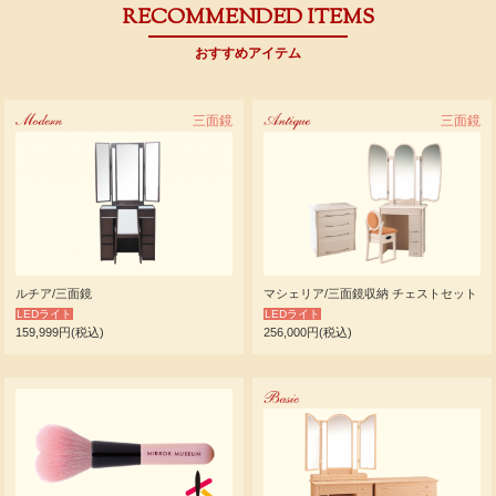
RECOMMENDED ITEMS
おすすめアイテム
Modern
三面鏡
Antique
三面鏡
ルチア/三面鏡
マシェリア/三面鏡収納 チェストセット
LEDライト
LEDライト
159,999円(税込)
256,000円(税込)
Basic