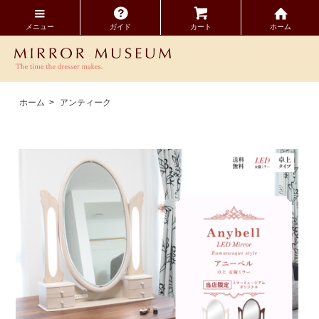
メニュー
ガイド
カート
ホーム
ホーム
>
アンティーク