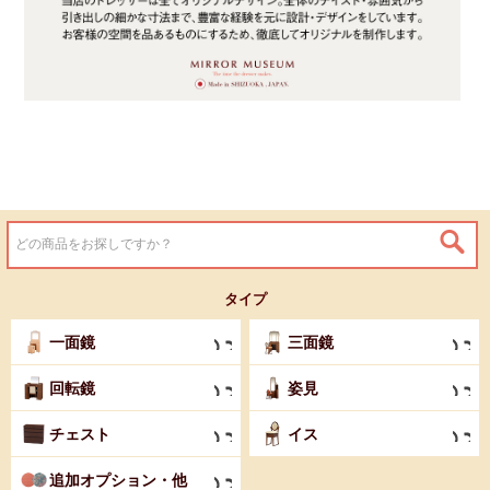
タイプ
一面鏡
三面鏡
回転鏡
姿見
チェスト
イス
追加オプション・他