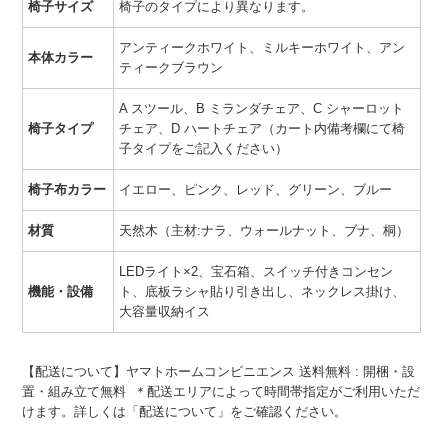
椅子サイズ
椅子のタイプにより異なります。
アンティークホワイト、ミルキーホワイト、アン
本体カラー
ティークブラウン
A スツール、B ミランダチェア、C シャーロット
椅子タイプ
チェア、D ハートチェア（カート内備考欄にて椅
子タイプをご記入ください）
椅子布カラー
イエロー、ピンク、レッド、グリーン、ブルー
材質
天然木（主材:ナラ、ウォールナット、ブナ、桐）
LEDライト×2、宝石箱、スイッチ付きコンセン
機能・設備
ト、底板ラシャ貼り引き出し、ネックレス掛け、
大容量収納イス
【配送について】ヤマトホームコンビニエンス 送料無料 : 開梱・設
置・組み立て無料 ＊配送エリアによって時間帯指定がご利用いただ
けます。詳しくは「配送について」をご確認ください。