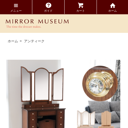
メニュー
ガイド
カート
ホーム
ホーム
>
アンティーク