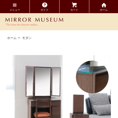
メニュー
ガイド
カート
ホーム
ホーム
>
モダン