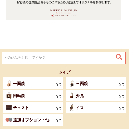
タイプ
一面鏡
三面鏡
回転鏡
姿見
チェスト
イス
追加オプション・他