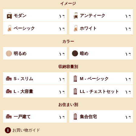
イメージ
モダン
アンティーク
ベーシック
ホワイト
カラー
明るめ
暗め
収納容量別
S - スリム
M - ベーシック
L - 大容量
LL - チェストセット
お住まい別
一戸建て
集合住宅
お買い物ガイド