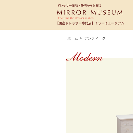
ドレッサー産地・静岡からお届け
【国産ドレッサー専門店】ミラーミュージアム
ホーム
>
アンティーク
Modern