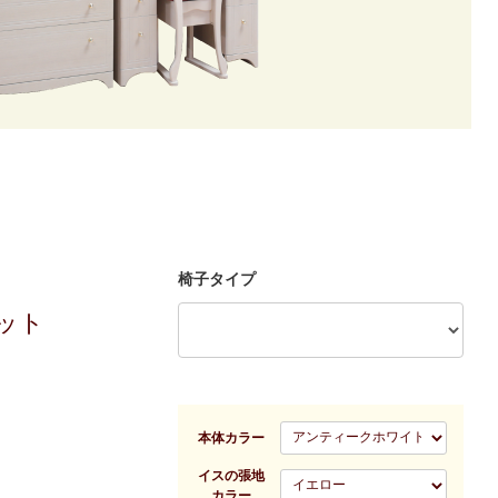
椅子タイプ
ット
本体カラー
イスの張地
カラー