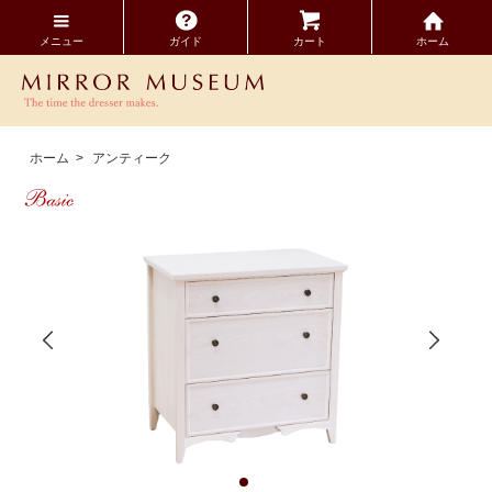
メニュー
ガイド
カート
ホーム
ホーム
>
アンティーク
Basic