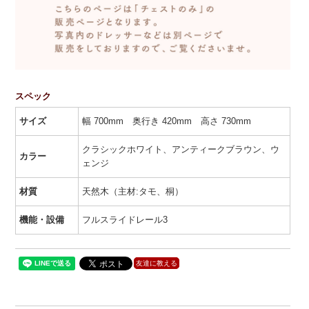
スペック
サイズ
幅 700mm 奥行き 420mm 高さ 730mm
クラシックホワイト、アンティークブラウン、ウ
カラー
ェンジ
材質
天然木（主材:タモ、桐）
機能・設備
フルスライドレール3
友達に教える