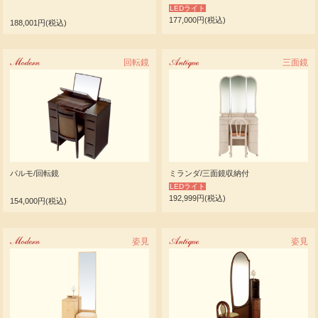
LEDライト
177,000円(税込)
188,001円(税込)
Modern
回転鏡
Antique
三面鏡
パルモ/回転鏡
ミランダ/三面鏡収納付
LEDライト
192,999円(税込)
154,000円(税込)
Modern
姿見
Antique
姿見