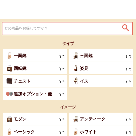
タイプ
一面鏡
三面鏡
回転鏡
姿見
チェスト
イス
追加オプション・他
イメージ
モダン
アンティーク
ベーシック
ホワイト