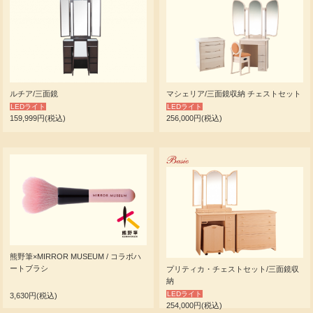
ルチア/三面鏡
マシェリア/三面鏡収納 チェストセット
LEDライト
LEDライト
159,999円(税込)
256,000円(税込)
Basic
熊野筆×MIRROR MUSEUM / コラボハ
ートブラシ
プリティカ・チェストセット/三面鏡収
納
LEDライト
3,630円(税込)
254,000円(税込)