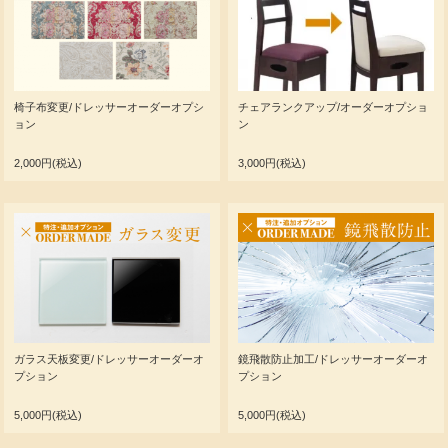
椅子布変更/ドレッサーオーダーオプシ
チェアランクアップ/オーダーオプショ
ョン
ン
2,000円(税込)
3,000円(税込)
ガラス天板変更/ドレッサーオーダーオ
鏡飛散防止加工/ドレッサーオーダーオ
プション
プション
5,000円(税込)
5,000円(税込)