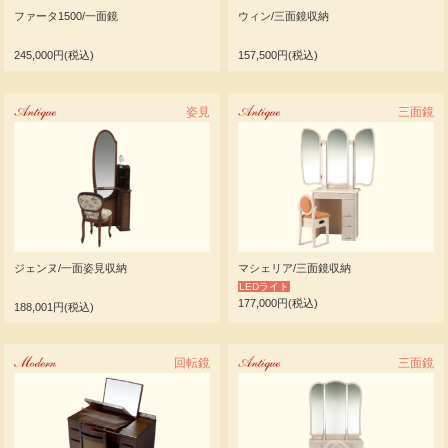
ファータ1500/一面鏡
ウィン/三面鏡収納
245,000円(税込)
157,500円(税込)
Antique
姿見
Antique
三面鏡
ジェンヌ/一面姿見収納
マシェリア/三面鏡収納
LEDライト
177,000円(税込)
188,001円(税込)
Modern
回転鏡
Antique
三面鏡