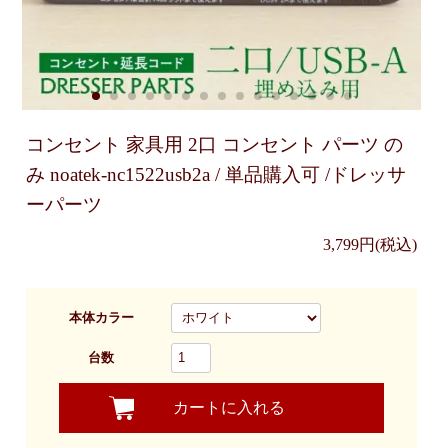
コンセント 家具用 2口 コンセント パーツ の
み noatek-nc1522usb2a / 単品購入可 /ドレッサ
ーパーツ
3,799円(税込)
本体カラー
台数
カートに入れる