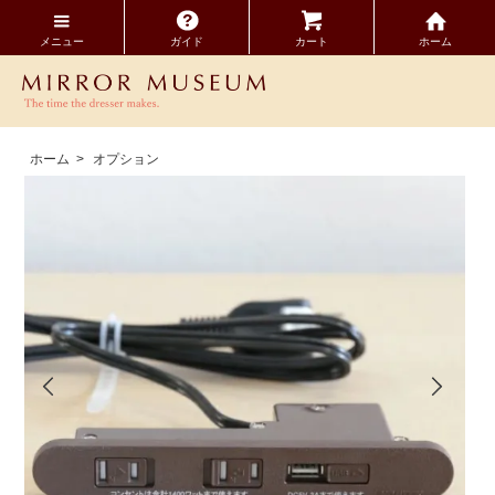
メニュー
ガイド
カート
ホーム
ホーム
>
オプション