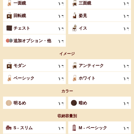
一面鏡
三面鏡
回転鏡
姿見
チェスト
イス
追加オプション・他
イメージ
モダン
アンティーク
ベーシック
ホワイト
カラー
明るめ
暗め
収納容量別
S - スリム
M - ベーシック