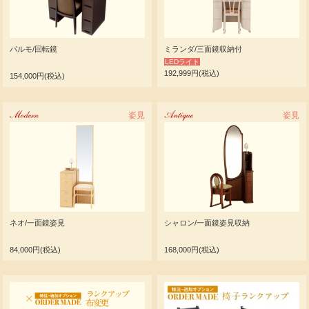
パルモ/回転鏡
ミランダ/三面鏡収納付
LEDライト
192,999円(税込)
154,000円(税込)
Modern
姿見
Antique
姿見
ネオ/一面鏡姿見
シャロン/一面鏡姿見収納
84,000円(税込)
168,000円(税込)