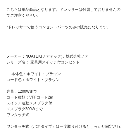
こちらは単品商品となります。ドレッサーは付属しておりませんの
でご注意ください。
*ドレッサーで使うコンセントパーツのみの販売になります。
メーカー：NOATEK(ノアテック) / 株式会社ノア
シリーズ名： 家具用スイッチ付コンセント
本体色：ホワイト・ブラウン
コード色：ホワイト・ブラウン
容量：1200Wまで
コード種類：VFFコード2m
スイッチ連動メスプラグ付
メスプラグ300Wまで
ワンタッチ式
ワンタッチ式（バネタイプ）は一度取り付けるとしっかり固定され