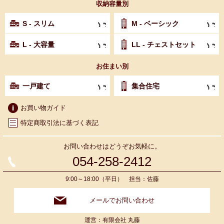
収納容量別
S - スリム
M - ベーシック
L - 大容量
LL - チェストセット
お住まい別
一戸建て
集合住宅
お買い物ガイド
特定商取引法に基づく表記
お問い合わせはどうぞお気軽に。
054-258-2412
9:00～18:00（平日） 担当：佐藤
メールでお問い合わせ
運営：有限会社 丸藤