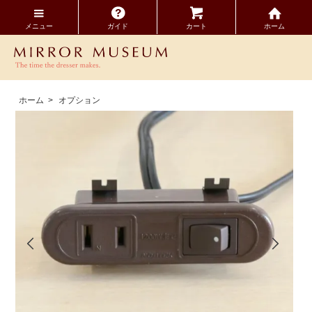
メニュー
ガイド
カート
ホーム
ホーム
>
オプション