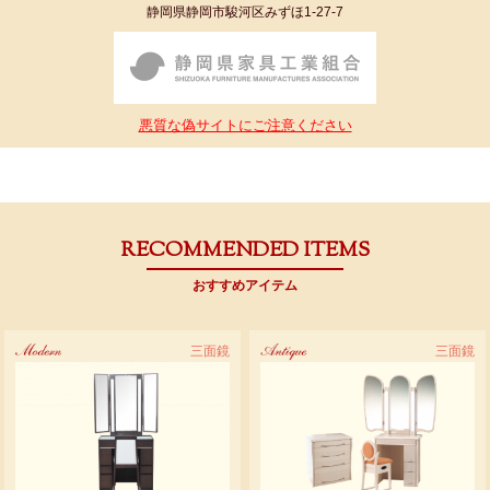
静岡県静岡市駿河区みずほ1-27-7
悪質な偽サイトにご注意ください
RECOMMENDED ITEMS
おすすめアイテム
Modern
三面鏡
Antique
三面鏡