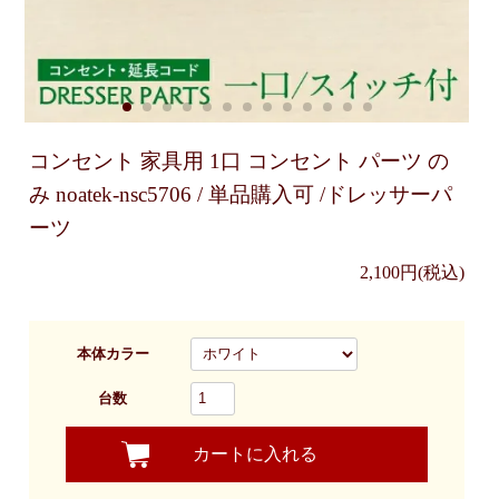
コンセント 家具用 1口 コンセント パーツ の
み noatek-nsc5706 / 単品購入可 /ドレッサーパ
ーツ
2,100円(税込)
本体カラー
台数
カートに入れる