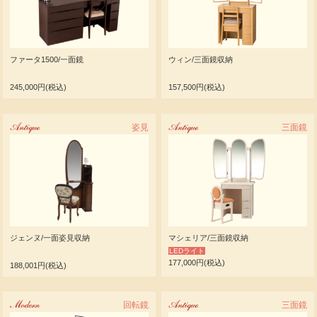
ファータ1500/一面鏡
ウィン/三面鏡収納
245,000円(税込)
157,500円(税込)
Antique
姿見
Antique
三面鏡
ジェンヌ/一面姿見収納
マシェリア/三面鏡収納
LEDライト
177,000円(税込)
188,001円(税込)
Modern
回転鏡
Antique
三面鏡