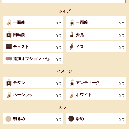
タイプ
一面鏡
三面鏡
回転鏡
姿見
チェスト
イス
追加オプション・他
イメージ
モダン
アンティーク
ベーシック
ホワイト
カラー
明るめ
暗め