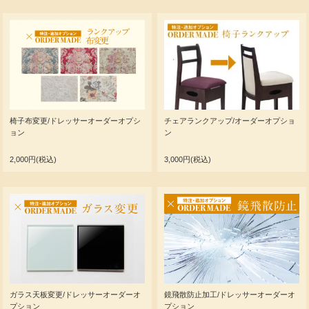
椅子布変更/ドレッサーオーダーオプシ
チェアランクアップ/オーダーオプショ
ョン
ン
2,000円(税込)
3,000円(税込)
ガラス天板変更/ドレッサーオーダーオ
鏡飛散防止加工/ドレッサーオーダーオ
プション
プション