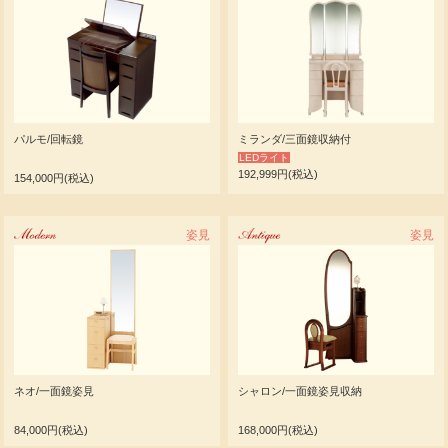
パルモ/回転鏡
ミランダ/三面鏡収納付
LEDライト
192,999円(税込)
154,000円(税込)
Modern
姿見
Antique
姿見
ネオ/一面鏡姿見
シャロン/一面鏡姿見収納
84,000円(税込)
168,000円(税込)